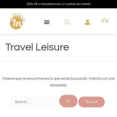
20% off x transferencia o 3 cuotas sin interés
0
Travel Leisure
Parece que no encontramos lo que estás buscando. Intentá con una
búsqueda.