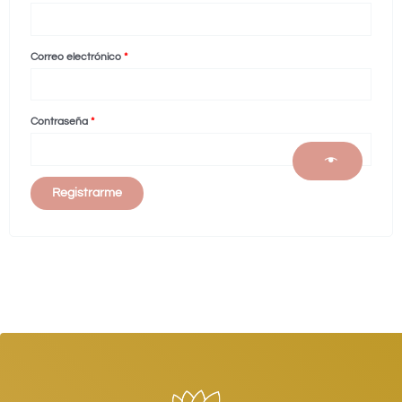
Correo electrónico
*
Contraseña
*
Registrarme