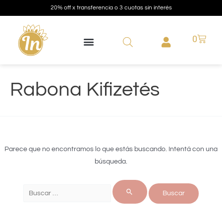
20% off x transferencia o 3 cuotas sin interés
0
Rabona Kifizetés
Parece que no encontramos lo que estás buscando. Intentá con una
búsqueda.