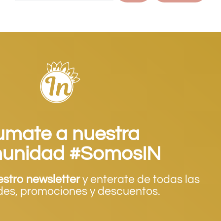
umate a nuestra
unidad #SomosIN
estro newsletter
y enterate de todas las
es, promociones y descuentos.