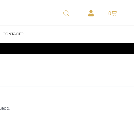
0
CONTACTO
ueda.