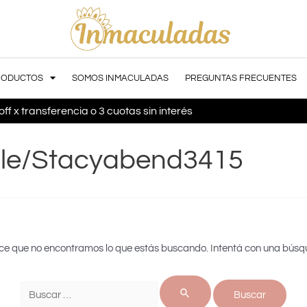
RODUCTOS
SOMOS INMACULADAS
PREGUNTAS FRECUENTES
ff x transferencia o 3 cuotas sin interés
file/stacyabend3415
ce que no encontramos lo que estás buscando. Intentá con una búsq