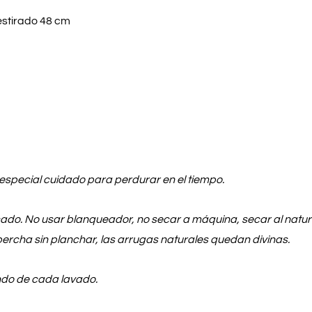
 estirado 48 cm
especial cuidado para perdurar en el tiempo.
ado. No usar blanqueador, no secar a máquina, secar al natural 
percha sin planchar, las arrugas naturales quedan divinas.
ndo de cada lavado.