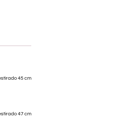
 estirado 45 cm
 estirado 47 cm