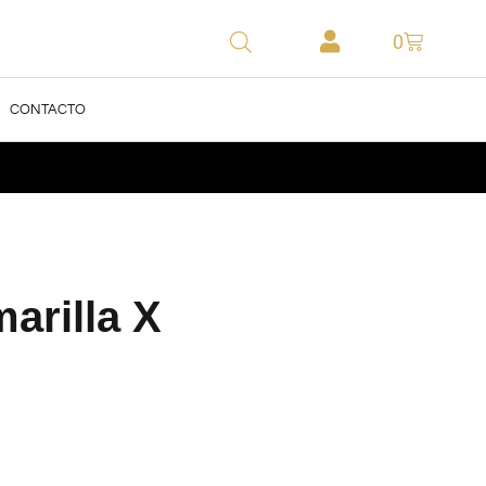
0
CONTACTO
arilla X