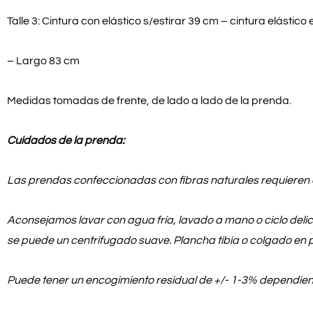
Talle 3: Cintura con elástico s/estirar 39 cm – cintura elástico
– Largo 83 cm
Medidas tomadas de frente, de lado a lado de la prenda.
Cuidados de la prenda:
Las prendas confeccionadas con fibras naturales requieren 
Aconsejamos lavar con agua fría, lavado a mano o ciclo delic
se puede un centrifugado suave. Plancha tibia o colgado en 
Puede tener un encogimiento residual de +/- 1-3% dependie