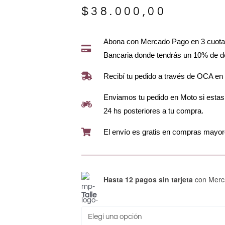
$
38.000,00
Abona con Mercado Pago en 3 cuotas 
Bancaria donde tendrás un 10% de d
Recibí tu pedido a través de OCA en 
Enviamos tu pedido en Moto si esta
24 hs posteriores a tu compra.
El envío es gratis en compras mayo
Hasta 12 pagos sin tarjeta
con Merc
Talle