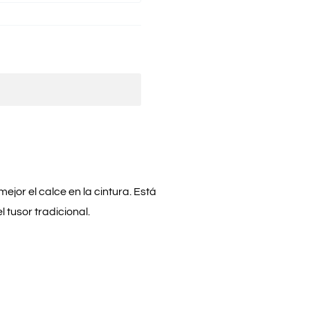
mejor el calce en la cintura. Está
 tusor tradicional.