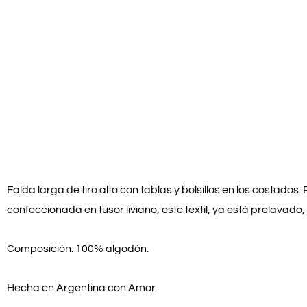
Falda larga de tiro alto con tablas y bolsillos en los costados.
confeccionada en tusor liviano, este textil, ya está prelavado
Composición: 100% algodón.
Hecha en Argentina con Amor.