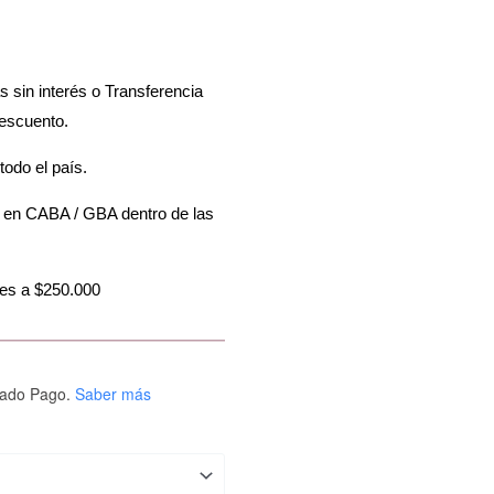
sin interés o Transferencia
escuento.
todo el país.
s en CABA / GBA dentro de las
res a $250.000
ado Pago.
Saber más