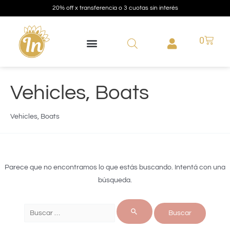
20% off x transferencia o 3 cuotas sin interés
0
Vehicles, Boats
Vehicles, Boats
Parece que no encontramos lo que estás buscando. Intentá con una
búsqueda.