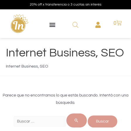
20% off x transferencia o 3 cuotas sin interés
0
Internet Business, SEO
Internet Business, SEO
Parece que no encontramos lo que estás buscando. Intentá con una
búsqueda.