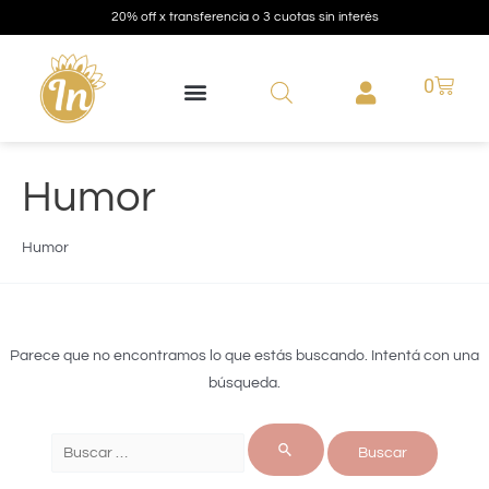
20% off x transferencia o 3 cuotas sin interés
0
Humor
Humor
Parece que no encontramos lo que estás buscando. Intentá con una
búsqueda.