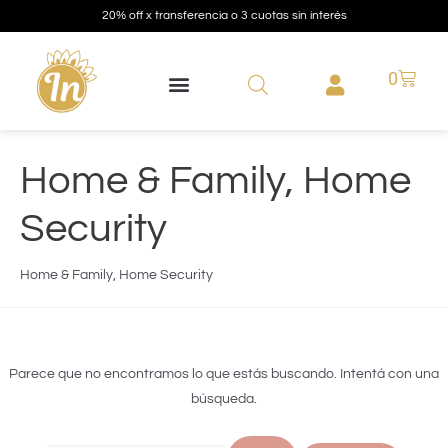
20% off x transferencia o 3 cuotas sin interés
0
Home & Family, Home
Security
Home & Family, Home Security
Parece que no encontramos lo que estás buscando. Intentá con una
búsqueda.