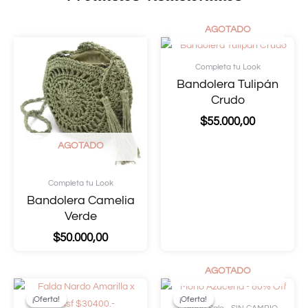
AGOTADO
Completa tu Look
Bandolera Tulipán
Crudo
$
55.000,00
AGOTADO
Completa tu Look
Bandolera Camelia
Verde
$
50.000,00
AGOTADO
¡Oferta!
¡Oferta!
¡Oferta!
¡Oferta!