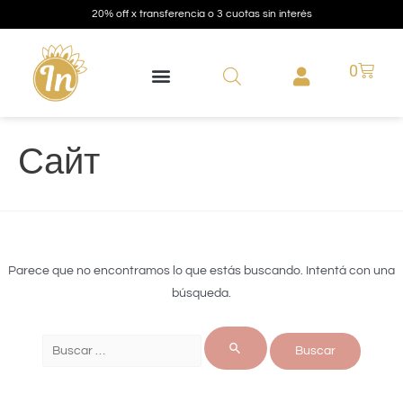
20% off x transferencia o 3 cuotas sin interés
0
Сайт
Parece que no encontramos lo que estás buscando. Intentá con una
búsqueda.